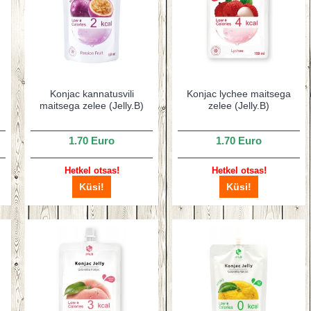
Konjac kannatusvili
Konjac lychee maitsega
maitsega zelee (Jelly.B)
zelee (Jelly.B)
1.70 Euro
1.70 Euro
Hetkel otsas!
Hetkel otsas!
Küsi!
Küsi!