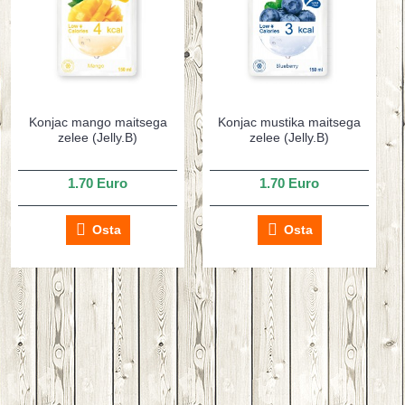
Konjac mango maitsega
Konjac mustika maitsega
zelee (Jelly.B)
zelee (Jelly.B)
1.70 Euro
1.70 Euro
Osta
Osta