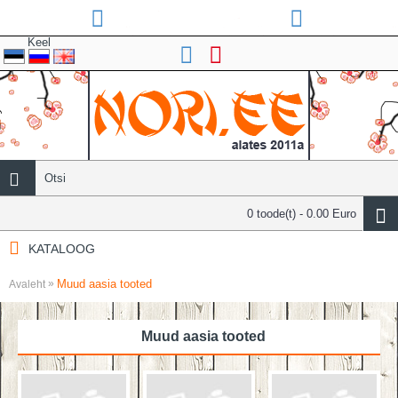
Keel
0 toode(t) - 0.00 Euro
KATALOOG
Muud aasia tooted
»
Avaleht
Muud aasia tooted