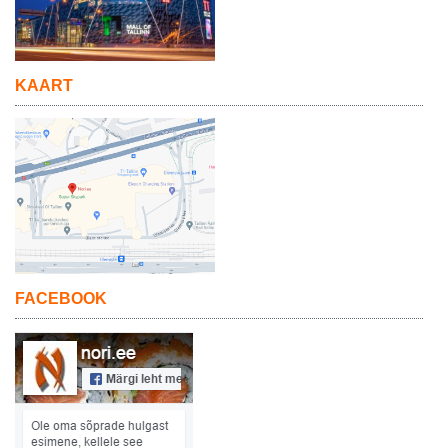
KAART
FACEBOOK