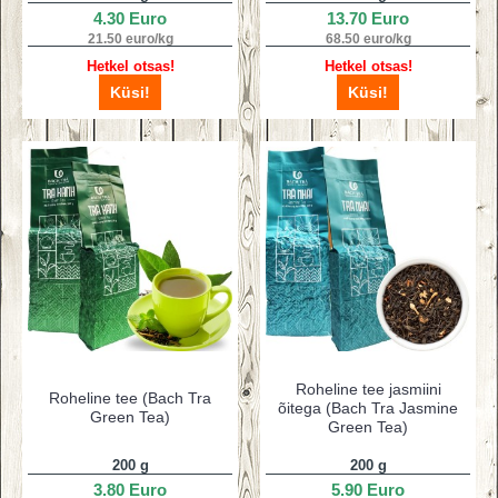
4.30 Euro
13.70 Euro
21.50 euro/kg
68.50 euro/kg
Hetkel otsas!
Hetkel otsas!
Küsi!
Küsi!
Roheline tee jasmiini
Roheline tee (Bach Tra
õitega (Bach Tra Jasmine
Green Tea)
Green Tea)
200 g
200 g
3.80 Euro
5.90 Euro