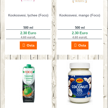
Kookosvesi, lychee (Foco)
Kookosvesi, mango (Foco)
500 ml
500 ml
2.30 Euro
2.30 Euro
4.60 euro/L
4.60 euro/L
Osta
Osta