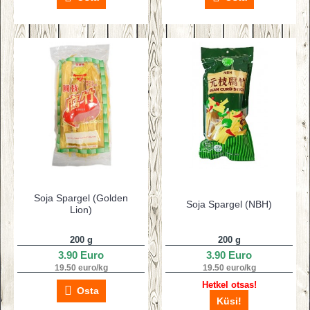
Soja Spargel (Golden
Soja Spargel (NBH)
Lion)
200 g
200 g
3.90 Euro
3.90 Euro
19.50 euro/kg
19.50 euro/kg
Hetkel otsas!
Osta
Küsi!