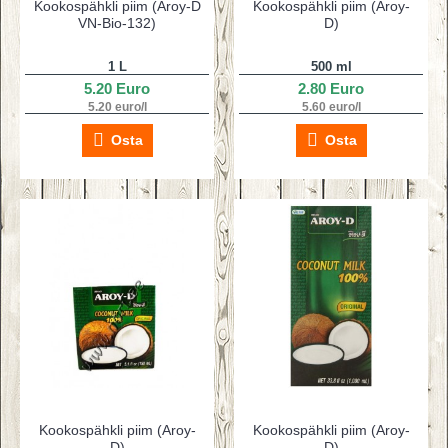
Kookospähkli piim (Aroy-D
Kookospähkli piim (Aroy-
VN-Bio-132)
D)
1 L
500 ml
5.20 Euro
2.80 Euro
5.20 euro/l
5.60 euro/l
Osta
Osta
Kookospähkli piim (Aroy-
Kookospähkli piim (Aroy-
D)
D)