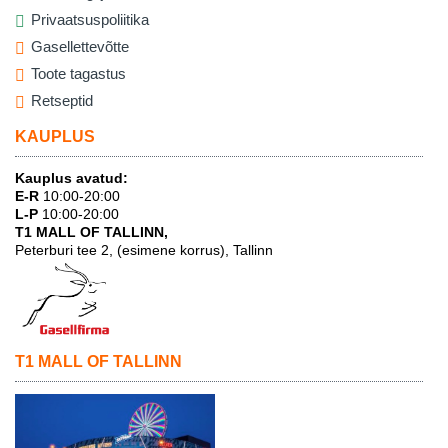
Privaatsuspoliitika
Gasellettevõtte
Toote tagastus
Retseptid
KAUPLUS
Kauplus avatud:
E-R
10:00-20:00
L-P
10:00-20:00
T1 MALL OF TALLINN,
Peterburi tee 2, (esimene korrus), Tallinn
T1 MALL OF TALLINN