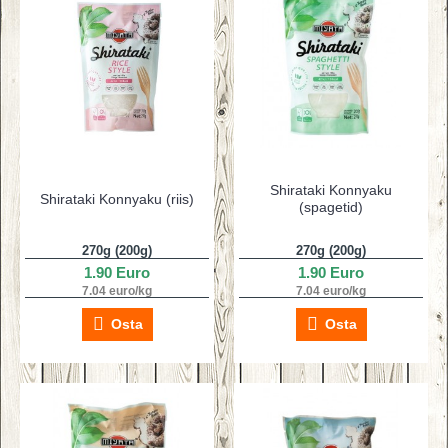
Shirataki Konnyaku
Shirataki Konnyaku (riis)
(spagetid)
270g (200g)
270g (200g)
1.90 Euro
1.90 Euro
7.04 euro/kg
7.04 euro/kg
Osta
Osta