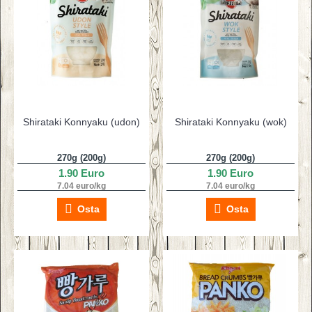
Shirataki Konnyaku (udon)
Shirataki Konnyaku (wok)
270g (200g)
270g (200g)
1.90 Euro
1.90 Euro
7.04 euro/kg
7.04 euro/kg
Osta
Osta