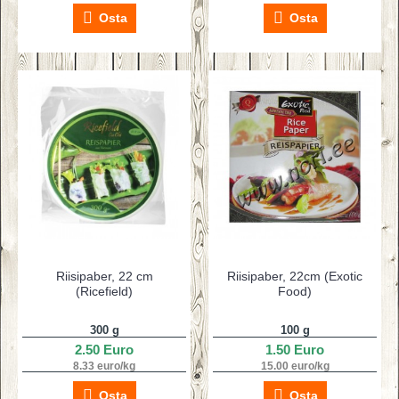
Osta
Osta
Riisipaber, 22 cm
Riisipaber, 22cm (Exotic
(Ricefield)
Food)
300 g
100 g
2.50 Euro
1.50 Euro
8.33 euro/kg
15.00 euro/kg
Osta
Osta