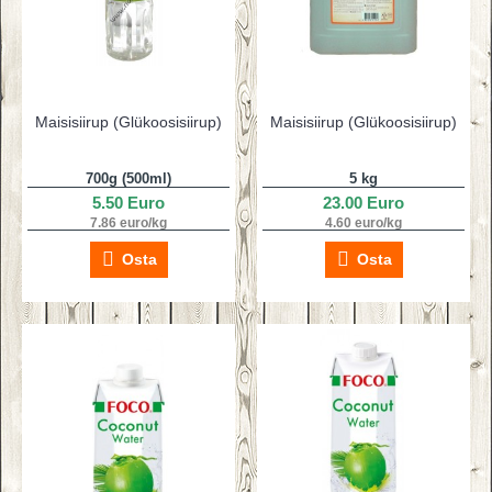
Maisisiirup (Glükoosisiirup)
Maisisiirup (Glükoosisiirup)
700g (500ml)
5 kg
5.50 Euro
23.00 Euro
7.86 euro/kg
4.60 euro/kg
Osta
Osta