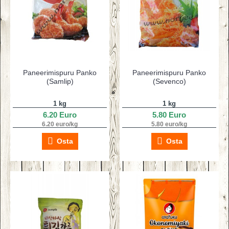
Paneerimispuru Panko
Paneerimispuru Panko
(Samlip)
(Sevenco)
1 kg
1 kg
6.20 Euro
5.80 Euro
6.20 euro/kg
5.80 euro/kg
Osta
Osta