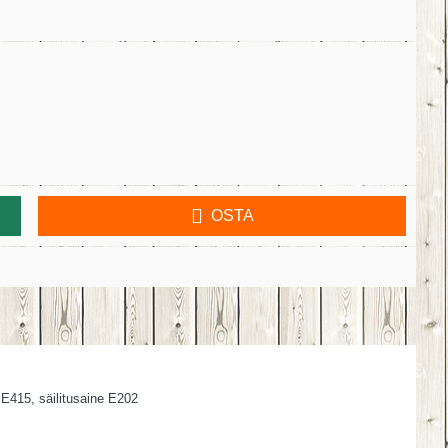
OSTA
n E415, säilitusaine E202