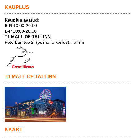
KAUPLUS
Kauplus avatud:
E-R
10:00-20:00
L-P
10:00-20:00
T1 MALL OF TALLINN,
Peterburi tee 2, (esimene korrus), Tallinn
T1 MALL OF TALLINN
KAART