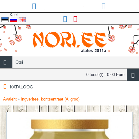
Keel
0 toode(t) - 0.00 Euro
KATALOOG
Avaleht
Ingveritee, kontsentraat (Allgroo)
»