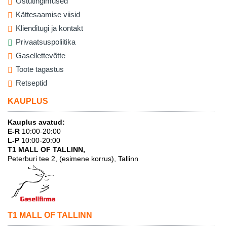
Ostutingimused
Kättesaamise viisid
Klienditugi ja kontakt
Privaatsuspoliitika
Gasellettevõtte
Toote tagastus
Retseptid
KAUPLUS
Kauplus avatud:
E-R
10:00-20:00
L-P
10:00-20:00
T1 MALL OF TALLINN,
Peterburi tee 2, (esimene korrus), Tallinn
T1 MALL OF TALLINN