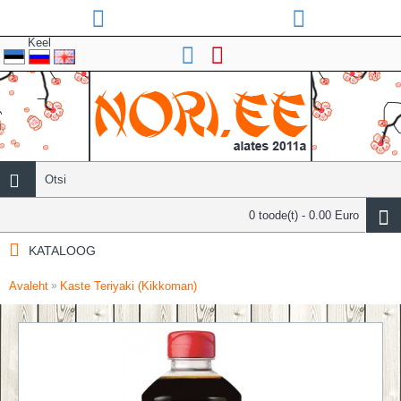
Keel
0 toode(t) - 0.00 Euro
KATALOOG
Avaleht
Kaste Teriyaki (Kikkoman)
»