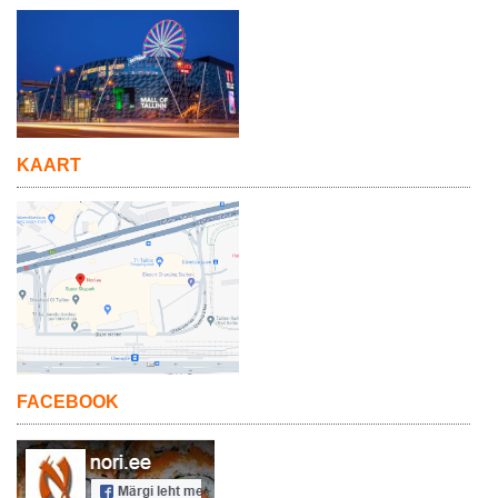
KAART
FACEBOOK