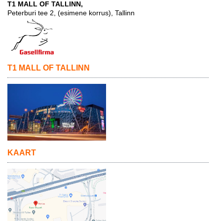
T1 MALL OF TALLINN,
Peterburi tee 2, (esimene korrus), Tallinn
T1 MALL OF TALLINN
KAART