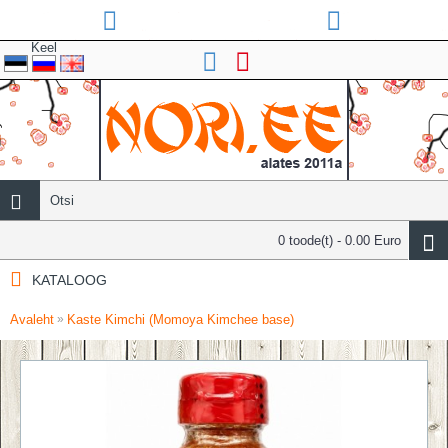
Keel
0 toode(t) - 0.00 Euro
KATALOOG
Avaleht
Kaste Kimchi (Momoya Kimchee base)
»