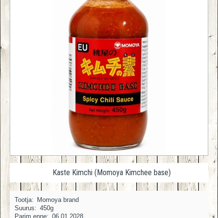
Kaste Kimchi (Momoya Kimchee base)
Tootja:
Momoya brand
Suurus:
450g
Parim enne:
06.01.2028