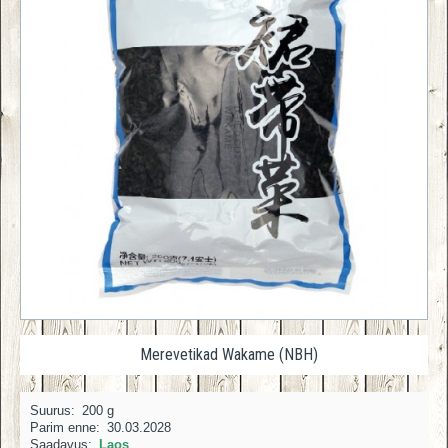
Merevetikad Wakame (NBH)
Suurus:
200 g
Parim enne:
30.03.2028
Saadavus:
Laos