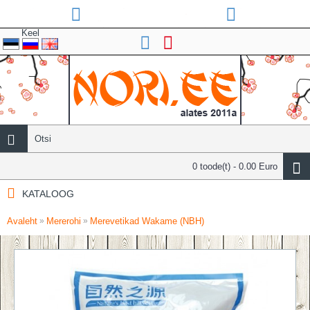
Keel
0 toode(t) - 0.00 Euro
KATALOOG
Avaleht
Mererohi
Merevetikad Wakame (NBH)
»
»