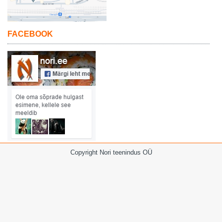
FACEBOOK
Copyright Nori teenindus OÜ