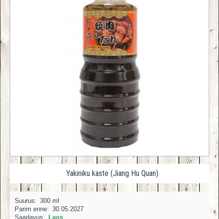
Yakiniku kaste (Jiang Hu Quan)
Suurus:
300 ml
Parim enne:
30.05.2027
Saadavus:
Laos