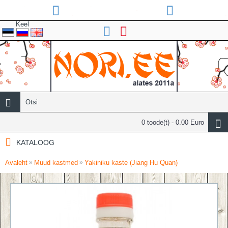
Keel
0 toode(t) - 0.00 Euro
KATALOOG
Avaleht
Muud kastmed
Yakiniku kaste (Jiang Hu Quan)
»
»