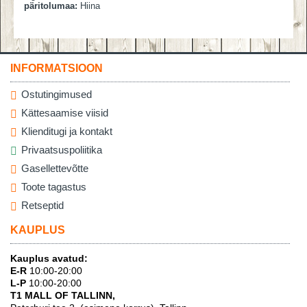
päritolumaa:
Hiina
INFORMATSIOON
Ostutingimused
Kättesaamise viisid
Klienditugi ja kontakt
Privaatsuspoliitika
Gasellettevõtte
Toote tagastus
Retseptid
KAUPLUS
Kauplus avatud:
E-R
10:00-20:00
L-P
10:00-20:00
T1 MALL OF TALLINN,