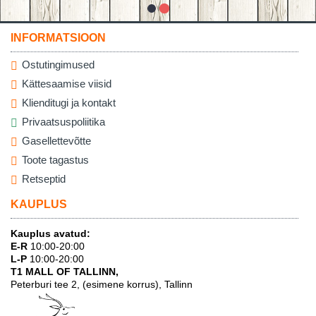
INFORMATSIOON
Ostutingimused
Kättesaamise viisid
Klienditugi ja kontakt
Privaatsuspoliitika
Gasellettevõtte
Toote tagastus
Retseptid
KAUPLUS
Kauplus avatud:
E-R
10:00-20:00
L-P
10:00-20:00
T1 MALL OF TALLINN,
Peterburi tee 2, (esimene korrus), Tallinn