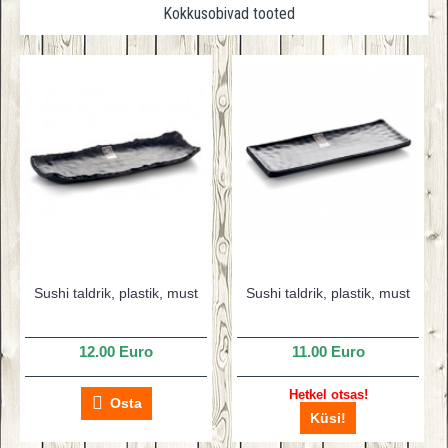
Kokkusobivad tooted
Sushi taldrik, plastik, must
Sushi taldrik, plastik, must
12.00 Euro
11.00 Euro
Hetkel otsas!
Osta
Küsi!