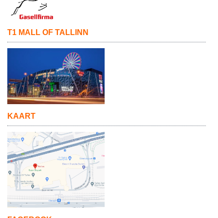
T1 MALL OF TALLINN
KAART