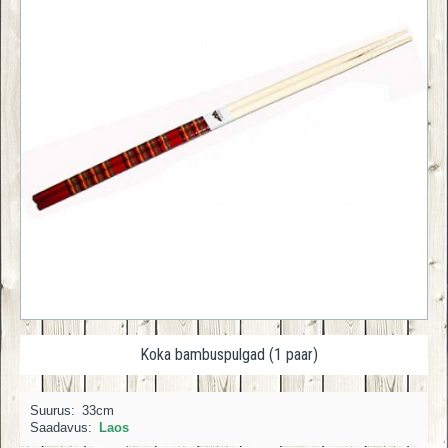
Koka bambuspulgad (1 paar)
Suurus:
33cm
Saadavus:
Laos